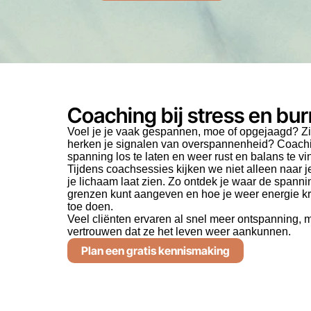
Coaching bij stress en bu
Voel je je vaak gespannen, moe of opgejaagd? Zit
herken je signalen van overspannenheid? Coaching
spanning los te laten en weer rust en balans te vi
Tijdens coachsessies kijken we niet alleen naar 
je lichaam laat zien. Zo ontdek je waar de spanni
grenzen kunt aangeven en hoe je weer energie kri
toe doen.
Veel cliënten ervaren al snel meer ontspanning, m
vertrouwen dat ze het leven weer aankunnen.
Plan een gratis kennismaking