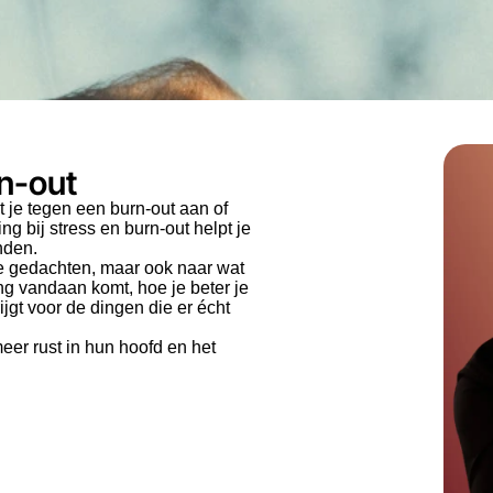
rn-out
 je tegen een burn-out aan of
 bij stress en burn-out helpt je
nden.
je gedachten, maar ook naar wat
ng vandaan komt, hoe je beter je
jgt voor de dingen die er écht
eer rust in hun hoofd en het